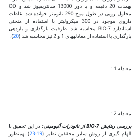
به‏مدت 20 دقیقه و با دور 13000 سانتریفیوژ شد و OD
محلول رویی در طول موج 290 نانومتر خوانده شد. غلظت
داروی موجود در 300 میکرولیتر با استفاده از منحنی
استاندارد 7-BIO محاسبه شد. ظرفیت بارگذاری و بازدهی
بارگذاری با استفاده از معادله­های 1 و 2 نیز محاسبه شد (
20
).
معادله 1 :
معادله 2 :
بررسی رهایش
7-BIO
از نانوذرات آلبومینی
:
در این تحقیق با
الهام گیری از روش سایر محققین نظیر (
19-23
) به‫منظور