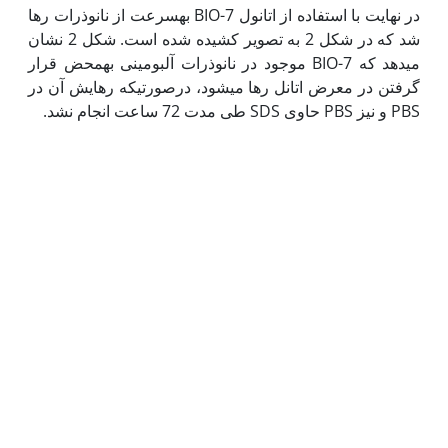
در نهایت با استفاده از اتانول 7-BIO به‏سرعت از نانوذرات رها
­شد که در شکل 2 به تصویر کشیده شده است. شکل 2 نشان
میدهد که 7-BIO موجود در نانوذرات آلبومینی به‏محض قرار
گرفتن در معرض اتانل رها می­شود، درصورتیکه رهایش آن در
PBS و نیز PBS حاوی SDS طی مدت 72 ساعت انجام نشد.