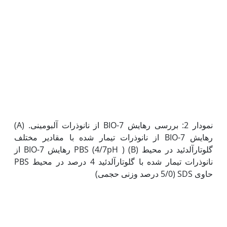
نمودار 2: بررسی رهایش 7-BIO از نانوذرات آلبومینی. (A)
رهایش 7-BIO از نانوذرات تیمار شده با مقادیر مختلف
گلوتارآلدئید در محیط PBS (4/7pH ) (B) رهایش 7-BIO از
نانوذرات تیمار شده با گلوتارآلدئید 4 درصد در محیط PBS
حاوی SDS (5/0 درصد وزنی حجمی)