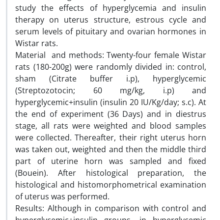
study the effects of hyperglycemia and insulin
therapy on uterus structure, estrous cycle and
serum levels of pituitary and ovarian hormones in
Wistar rats.
Material and methods: Twenty-four female Wistar
rats (180-200g) were randomly divided in: control,
sham (Citrate buffer i.p), hyperglycemic
(Streptozotocin; 60 mg/kg, i.p) and
hyperglycemic+insulin (insulin 20 IU/Kg/day; s.c). At
the end of experiment (36 Days) and in diestrus
stage, all rats were weighted and blood samples
were collected. Thereafter, their right uterus horn
was taken out, weighted and then the middle third
part of uterine horn was sampled and fixed
(Bouein). After histological preparation, the
histological and histomorphometrical examination
of uterus was performed.
Results: Although in comparison with control and