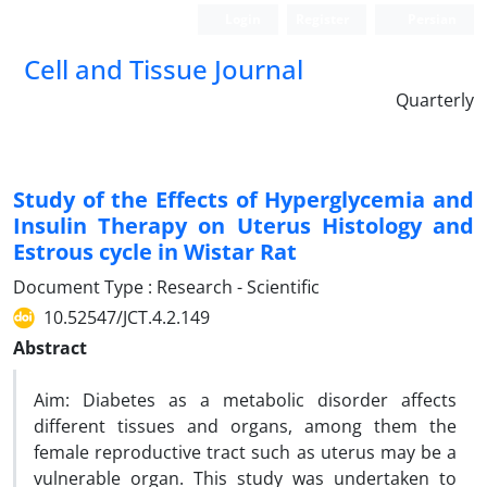
Login
Register
Persian
Cell and Tissue Journal
Quarterly
Study of the Effects of Hyperglycemia and
Insulin Therapy on Uterus Histology and
Estrous cycle in Wistar Rat
Document Type : Research - Scientific
10.52547/JCT.4.2.149
Abstract
Aim: Diabetes as a metabolic disorder affects
different tissues and organs, among them the
female reproductive tract such as uterus may be a
vulnerable organ. This study was undertaken to