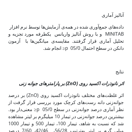
آنالیز آماری
داده‌های جمع‌آوری شده در همه‌ی آزمایش‌ها توسط نرم افزار
MINITAB و با روش آنالیز واریانس یک‫طرفه مورد تجزیه و
تحلیل آماری قرار گرفتند. مقایسه‌ی میانگین‌ها با آزمون
دانکن در سطح احتمال 05/0 p≤ انجام شد.
نتایج
اثر نانوذرات اکسید روی (
ZnO
) بر پارامترهای جوانه زنی
اثر غلظت‌های مختلف نانوذرات اکسید روی (ZnO) بر درصد
جوانه‌زنی دانه رست‌های کرچک مورد بررسی قرار گرفت از
نظر آماری درصد جوانه‌زنی در سطح 05/0 p≤ معنی‌دار بود.
بیشترین درصد جوانه‌زنی در تیمار 10 میلی‫گرم بر لیتر مشاهده
شد که نسبت به شاهد، تیمار 100، تیمار 500 و تیمار 1000
میلی گرم بر لیتر به‫ترتیب 56/28، 42/46، 7/60 درصد