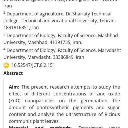
Iran
2
Department of agriculture, Dr.Shariaty Technical
college, Technical and vocational University, Tehran,
1891816851,Iran
3
Department of Biology, Faculty of Science, Mashhad
University, Mashhad, 41391735, Iran.
4
Department of Biology, Faculty of Science, Marvdasht
University, Marvdasht, 33386849, Iran
10.52547/JCT.8.2.151
Abstract
Aim:
The present research attempts to study the
effect of different concentrations of zinc oxide
(ZnO) nanoparticles on the germination, the
amount of photosynthetic pigments and sugar
content and analyze the ultrastructure of Ricinus
communis plant leaves.