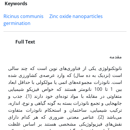
Keywords
Ricinus communis
Zinc oxide nanoparticles
germination
Full Text
مقدمه
نانوتکنولوژی یکی از فناوری‌های نوین است که چند سالی
است (نزدیک به ده سال) که وارد عرصه‌ی کشاورزی شده
است. نانوذرات مجموعه‌های اتمی یا مولکولی با حداقل ابعاد
بین 1 تا 100 نانومتر هستند که خواص فیزیکو شیمیایی
متفاوتی در مقابله با مواد توده‌ای خود دارند (1). جذب و
جابه‫جایی و تجمع نانوذرات بسته به گونه گیاهی و نوع، اندازه،
ترکیب شیمیایی، ساختمان و استحکام نانوذرات متفاوت
می‌باشد (2). عناصر معدنی ضروری که هر کدام دارای
نقش‌های فیزیولوژیکی مشخصی هستند بر اساس غلظت