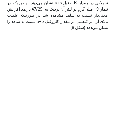
تحریکی در مقدار کلروفیل a+b نشان می‌دهد. به‫طوری‫که در
تیمار 10 میلی‌گرم بر لیتر آن نزدیک به 47/25 درصد افزایش
معنی‌دار نسبت به شاهد مشاهده شد در صورتی‫که غلظت
بالای آن اثر کاهشی در مقدار کلروفیل a+b نسبت به شاهد را
نشان می‌دهد (شکل 8).