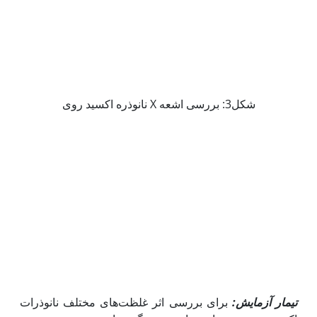
شکل3: بررسی اشعه X نانوذره اکسید روی
تیمار آزمایش:
برای بررسی اثر غلظت‌های مختلف نانوذرات