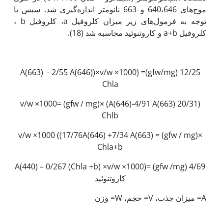
موج‌های 640،646 و 663 نانومتر اندازه‌گیری شد. سپس با
توجه به فرمول‌های زیر میزان کلروفیل a، کلروفیل b ،
کلروفیل a+b و کاروتنوئید محاسبه شد (18).
12/25 A(663) - 2/55 A(646))×v/w ×1000) =(gfw/mg)
Chla
(20/31 A(646)-4/91 A(663)) ×v/w ×1000= (gfw / mg)
Chlb
×v/w ×1000 ((17/76A(646) +7/34 A(663) = (gfw / mg)
Chla+b
4/69 A(440) – 0/267 (Chla +b) ×v/w ×1000)= (gfw /mg)
کاروتنوئید
A= میزان جذب، V= حجم، W= وزن