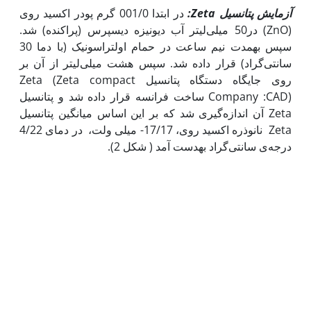
آزمایش پتانسیل
Zeta
:
در ابتدا 001/0 گرم پودر اکسید روی
(ZnO) در50 میلی‌لیتر آب دیونیزه دیسپرس (پراکنده) شد.
سپس به‫مدت نیم ساعت در حمام اولتراسونیک (با دما 30
سانتی‌گراد) قرار داده شد. سپس هشت میلی‌لیتر از آن بر
روی جایگاه دستگاه پتانسیل Zeta (Zeta compact
Company :CAD) ساخت فرانسه قرار داده شد و پتانسیل
Zeta آن اندازه‌گیری شد که بر این اساس میانگین پتانسیل
Zeta نانوذره اکسید روی، 17/17- میلی ولت، در دمای 4/22
درجه‌ی سانتی‌گراد به‫دست آمد ( شکل 2).