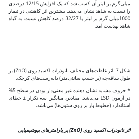
میلی‌گرم بر لیتر آن کسب شد که یک افزایش 12/15 درصدی
را نسبت به شاهد نشان می‌دهد. بیشترین اثر کاهشی در تیمار
1000میلی گرم بر لیتر با 32/27 درصد کاهش نسبت به گیاه
شاهد به‫دست آمد.
شکل 7. اثر غلظت‌های مختلف نانوذرات اکسید روی (ZnO) بر
طول ساقه‌چه (بر حسب سانتی‌متر) دانه‌رست‌های کرچک.
* حروف مشابه نشان دهنده غیر معنی‌دار بودن در سطح 5%
در آزمون LSD می‌باشد. مقادیر، میانگین سه تکرار ± خطای
استاندارد (خطوط بار بر روی ستون‌ها) می‌باشد.
اثر نانوذرات اکسید روی (
ZnO
) بر پارامترهای بیوشیمیایی