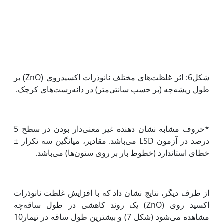
شکل6: اثر غلظت‌های مختلف نانوذرات اکسیدروی (ZnO) بر
طول ریشه‌چه (بر حسب سانتی‌متر) در دانه‌رست‌های کرچک.
*حروف مشابه نشان دهنده غیر معنی‌دار بودن در سطح 5
درصد در آزمون LSD می‌باشد. مقادیر، میانگین سه تکرار ±
خطای استاندارد (خطوط بار بر روی ستون‌ها) می‌باشد.
از طرف دیگر، نتایج نشان داد که با افزایش غلظت نانوذرات
اکسید روی (ZnO) یک روند کاهشی در طول ساقه‌چه
مشاهده می‌شود (شکل 7) و بیشترین طول ساقه در تیمار10