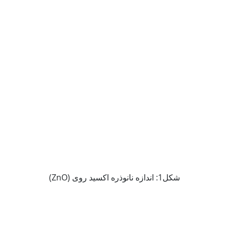
شکل1: اندازه نانوذره اکسید روی (ZnO)