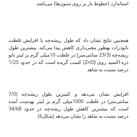
استاندارد (خطوط بار بر روی ستون‌ها) می‌باشد.
همچنین نتایج نشان داد که طول ریشه‌چه با افزایش غلظت
نانوذرات به‫طور معنی‌داری کاهش پیدا می‌کند. بیشترین طول
ریشه‌چه (23/3 سانتی‌متر) در غلظت 10میلی گرم بر لیتر نانو
ذره اکسید روی (ZnO) کسب گریده است که در حدود 1/25
درصد نسبت به شاهد
افزایش نشان می‌دهد و کمترین طول ریشه‌چه (7/0
سانتی‌متر) در غلظت 1000میلی گرم بر لیتر به‫دست آمده
است که بیشترین کاهش طول ریشه‌چه در حدود 34/68
درصد نسبت به شاهد را نشان می‌دهد (شکل6).