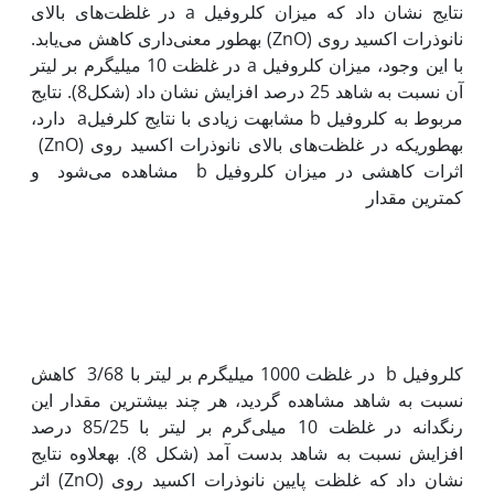
نتایج نشان داد که میزان کلروفیل a در غلظت‌های بالای
نانوذرات اکسید روی (ZnO) به‫طور معنی‌داری کاهش می‌یابد.
با این وجود، میزان کلروفیل a در غلظت 10 میلی‫گرم بر لیتر
آن نسبت به شاهد 25 درصد افزایش نشان داد (شکل8). نتایج
مربوط به کلروفیل b مشابهت زیادی با نتایج کلرفیلa دارد،
به‫طوری‫که در غلظت‌های بالای نانوذرات اکسید روی (ZnO)
اثرات کاهشی در میزان کلروفیل b مشاهده می‌شود و
کمترین مقدار
کلروفیل b در غلظت 1000 میلی‫گرم بر لیتر با 3/68 کاهش
نسبت به شاهد مشاهده گردید، هر چند بیشترین مقدار این
رنگدانه در غلظت 10 میلی‌گرم بر لیتر با 85/25 درصد
افزایش نسبت به شاهد بدست آمد (شکل 8). به‫علاوه نتایج
نشان داد که غلظت پایین نانوذرات اکسید روی (ZnO) اثر