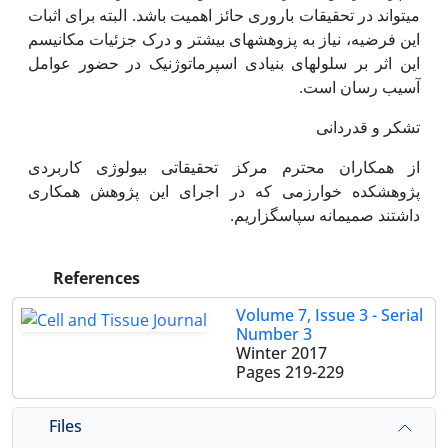
می‏تواند در تحقیقات باروری حائز اهمیت باشد. البته برای اثبات
این فرضیه، نیاز به پزوهش‏های بیشتر و درک جزئیات مکانیسم
این اثر بر سلول‏های بنیادی اسپرماتوژنیک در حضور عوامل
آسیب رسان است.
تشکر و قدردانی
از همکاران محترم مرکز تحقیقاتی بیولوژی کاربردی
پژوهشکده خوارزمی که در اجرای این پژوهش همکاری
داشتند صمیمانه سپاسگزاریم.
References
Volume 7, Issue 3 - Serial
Number 3
Winter 2017
Pages
219-229
Files