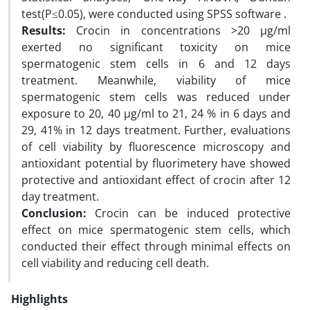
test(P≤0.05), were conducted using SPSS software .
Results:
Crocin in concentrations >20 µg/ml
exerted no significant toxicity on mice
spermatogenic stem cells in 6 and 12 days
treatment. Meanwhile, viability of mice
spermatogenic stem cells was reduced under
exposure to 20, 40 µg/ml to 21, 24 % in 6 days and
29, 41% in 12 days treatment. Further, evaluations
of cell viability by fluorescence microscopy and
antioxidant potential by fluorimetery have showed
protective and antioxidant effect of crocin after 12
day treatment.
Conclusion:
Crocin can be induced protective
effect on mice spermatogenic stem cells, which
conducted their effect through minimal effects on
cell viability and reducing cell death.
Highlights