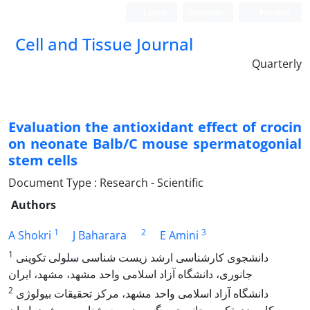
Login
Register
Persian
Cell and Tissue Journal
Quarterly
Evaluation the antioxidant effect of crocin
on neonate Balb/C mouse spermatogonial
stem cells
Document Type : Research - Scientific
Authors
1
2
3
A Shokri
J Baharara
E Amini
1
دانشجوی کارشناسی ارشد زیست شناسی سلولی تکوینی
جانوری، دانشگاه آزاد اسلامی واحد مشهد، مشهد، ایران
2
دانشگاه آزاد اسلامی واحد مشهد، مرکز تحقیقات بیولوژی