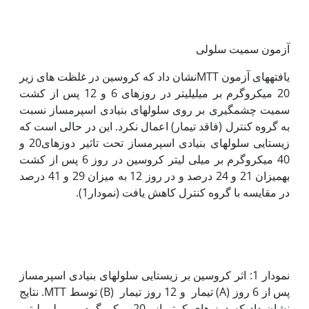
آزمون سمیت سلولی
یافته‏های آزمون MTTنشان داد که کروسین در غلظت های زیر
20 میکروگرم بر میلی‏لیتر در روزهای 6 و 12 پس از کشت
سمیت چشم‏گیری بر روی سلول‏های بنیادی اسپرم‏ساز نسبت
به گروه کنترل (فاقد تیمار) اعمال نکرد. این در حالی است که
زیستایی سلول‏های بنیادی اسپرم‏ساز تحت تاثیر دوزهای20 و
40 میکروگرم بر میلی لیتر کروسین در روز 6 پس از کشت
به‏میزان 21 و 24 درصد و در روز 12 به میزان 29 و 41 درصد
در مقایسه با گروه کنترل کاهش یافت (نمودار1).
نمودار 1: اثر کروسین بر زیستایی سلول‏های بنیادی اسپرم‏ساز
پس از 6 روز (A) تیمار و 12 روز تیمار (B) توسط MTT. نتایج
نشان داد که دوز های کمتر از 20 میکروگرم بر میلی لیتر