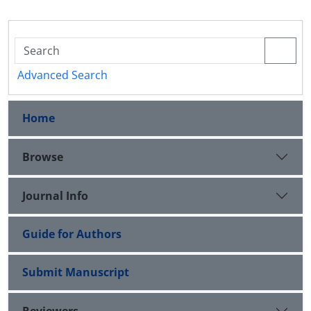
Advanced Search
Home
Browse
Journal Info
Guide for Authors
Submit Manuscript
Reviewers