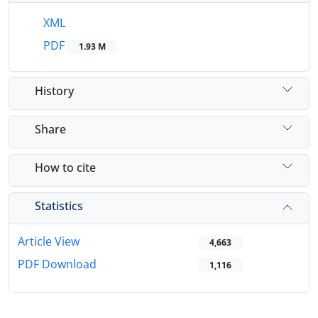
XML
PDF
1.93 M
History
Share
How to cite
Statistics
Article View
4,663
PDF Download
1,116