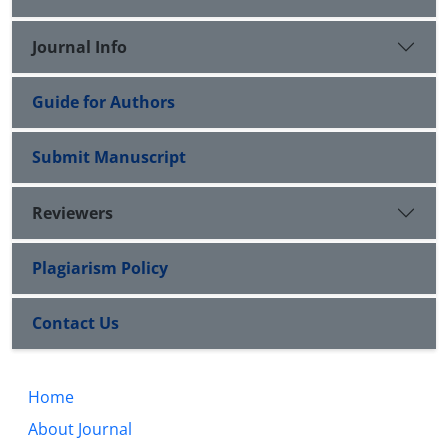
Journal Info
Guide for Authors
Submit Manuscript
Reviewers
Plagiarism Policy
Contact Us
Home
About Journal