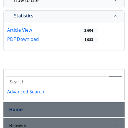
How to cite
Statistics
Article View
2,604
PDF Download
1,083
Advanced Search
Home
Browse