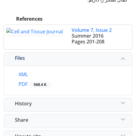
References
Volume 7, Issue 2
Summer 2016
Pages
201-208
Files
XML
PDF
568.4 K
History
Share