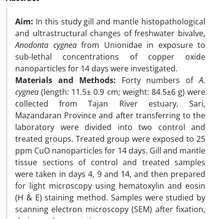
Aim:
In this study gill and mantle histopathological
and ultrastructural changes of freshwater bivalve,
Anodonta cygnea
from Unionidae in exposure to
sub-lethal concentrations of copper oxide
nanoparticles for 14 days were investigated.
Materials and Methods:
Forty numbers of
A.
cygnea
(length: 11.5± 0.9 cm; weight: 84.5±6 g) were
collected from Tajan River estuary, Sari,
Mazandaran Province and after transferring to the
laboratory were divided into two control and
treated groups. Treated group were exposed to 25
ppm CuO nanoparticles for 14 days. Gill and mantle
tissue sections of control and treated samples
were taken in days 4, 9 and 14, and then prepared
for light microscopy using hematoxylin and eosin
(H & E) staining method. Samples were studied by
scanning electron microscopy (SEM) after fixation,