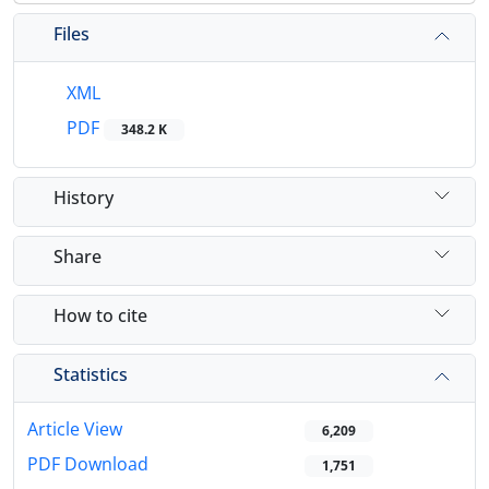
Files
XML
PDF
348.2 K
History
Share
How to cite
Statistics
Article View
6,209
PDF Download
1,751