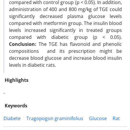
compared with control group (p < 0.05). In addition,
administration of 400 and 800 mg/kg of TGE could
significantly decreased plasma glucose levels
compared with metformin group. The insulin blood
levels increased significantly in treated groups
compared with diabetic group (p < 0.05).
Conclusion:
The TGE has flavonoid and phenolic
compositions and its prescription might be
decrease blood glucose and increase blood insulin
levels in diabetic rats.
Highlights
-
Keywords
Diabete
Tragopogon graminifolius
Glucose
Rat