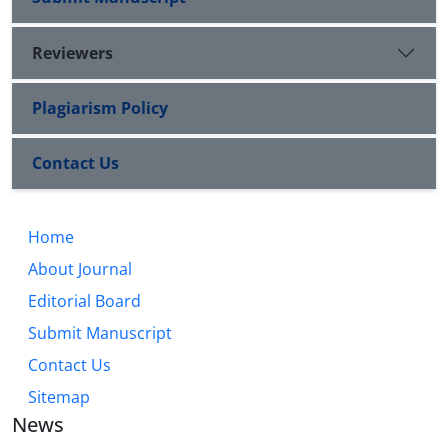
Reviewers
Plagiarism Policy
Contact Us
Home
About Journal
Editorial Board
Submit Manuscript
Contact Us
Sitemap
News