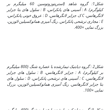
شکل1: گروه شاهد (استرپتوزوتوسین 60 میلی‏گرم بر
کیلو‏گرم).
A
: آسینی های پانکراس،
B
: سلول های بتا جزایر
لانگرهانس،
C
ک جزایر لانگرهانس،
D
: عروق خونی پانکراس،
E
: مجاری ترشحی پانکراس.
رنگ آمیزی
هماتوکسیلین-ائوزین
،
بزرگ نمایی ×400.
شکل2 : گروه دیابتیک تیمارشده با عصاره شنگ (800 میلی‏گرم
بر کیلوگرم)،
A
: جزایر لانگرهانس،
B
: سلول های جزایر
لانگرهانس،
C
: آسینی های ترشحی پانکراس،
D
: سلول های
بتا جزایر لانگرهانس.
رنگ آمیزی
هماتوکسیلین-ائوزین
، بزرگ
نمایی ×100.
شکل 3: گروه دیابتیک تیمارشده با عصاره شنگ (400 میلی‏گرم