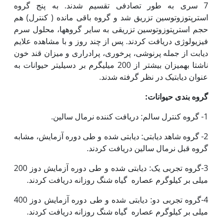
7 سری به طور تصادفی تقسیم شدند. به پنج گروه
استرپتوزوتوسین تزریق شد و گروه باقی مانده ( کنترل) هم
حجم استرپتوزوتوسین تزریقی به سایر گروه­ها، محلول سرم
فیزیولوژی دریافت کردند. پس از چند روز و با مشاهده علایم
دیابت از جمله پرنوشی، پرخوری، پرادراری و میزان قند خون
ناشتا به‏میزان بیشتر از 200 میلی‏گرم بر دسی‏لیتر حیوانات به
عنوان دیابتیک در نظر گرفته شدند.
گروه بندی حیوانات:
1- گروه کنترل سالم: دریافت کننده نرمال سالین.
2- گروه شاهد دیابتی: دیابتی شده و طی دوره آزمایش، مشابه
گروه قبل نرمال سالین دریافت کردند.
3-گروه تجربی یک: دیابتی شده و طی دوره آزمایش دوز 200
میلی بر کیلوگرم عصاره گیاه شنگ روزانه دریافت کردند.
4-گروه تجربی دو: دیابتی شده و طی دوره آزمایش دوز 400
میلی بر کیلوگرم عصاره گیاه شنگ روزانه دریافت کردند.