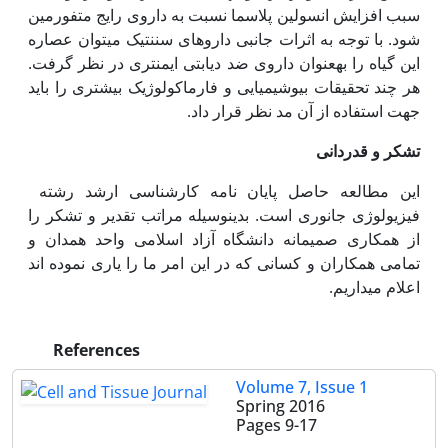
سبب افزایش انسولین پلاسما نسبت به داروی رایج متفورمین
شود. با توجه به اثرات جانبی داروهای سننتیک می­توان عصاره
این گیاه را به‏عنوان داروی ضد دیابتی ایمن­تری در نظر گرفت.
هر چند تحقیقات بیوشیمیایی و فارماکولوژیک بیشتری را باید
جهت استفاده از آن مد نظر قرار داد.
تشکر و قدردانی
این مطالعه حاصل پایان نامه کارشناسی ارشد رشته
فیزیولوژی جانوری است. بدین‏وسیله مراتب تقدیر و تشکر را
از همکاری صمیمانه دانشگاه آزاد اسلامی واحد همدان و
تمامی همکاران و کسانی که در این امر ما را یاری نموده اند
اعلام می‏داریم.
References
Volume 7, Issue 1
Spring 2016
Pages
9-17