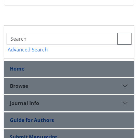
Advanced Search
Home
Browse
Journal Info
Guide for Authors
Submit Manuscript