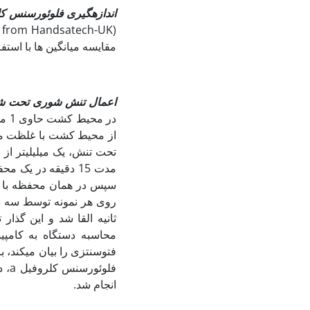
اندازه­گیری فلوئورسنس ک
مقایسه میانگین ها با استفاده از روش easurement
اعمال تنش شوری تحت شرا
از محیط کشت با غلظت متف
مدت 15 دقیقه در یک
سپس در همان محفظه با 
محاسبه دستگاه به کامپی
انجام شد.