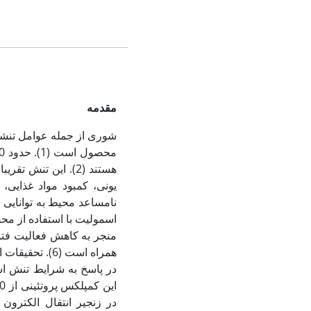
مقدمه
شوری از جمله عوامل تنش‏ز
هستند (2). این تن