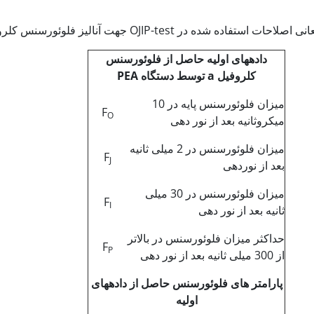
داده­های اولیه حاصل از فلوئورسنس
کلروفیل
a
توسط دستگاه
PEA
میزان فلوئورسنس پایه در 10
F
O
میکروثانیه بعد از نور دهی
میزان فلوئورسنس در 2 میلی ثانیه
F
J
بعد از نوردهی
میزان فلوئورسنس در 30 میلی
F
I
ثانیه بعد از نور دهی
حداکثر میزان فلوئورسنس در بالاتر
F
P
از 300 میلی ثانیه بعد از نور دهی
پارامتر های فلوئورسنس حاصل از داده­های
اولیه