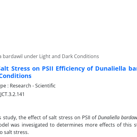
ella bardawil under Light and Dark Conditions
Salt Stress on PSII Efficiency of Dunaliella b
Conditions
 : Research - Scientific
JCT.3.2.141
s study, the effect of salt stress on PSII of
Dunaliella bardaw
del was invesigated to determines more effects of this s
o salt stress.