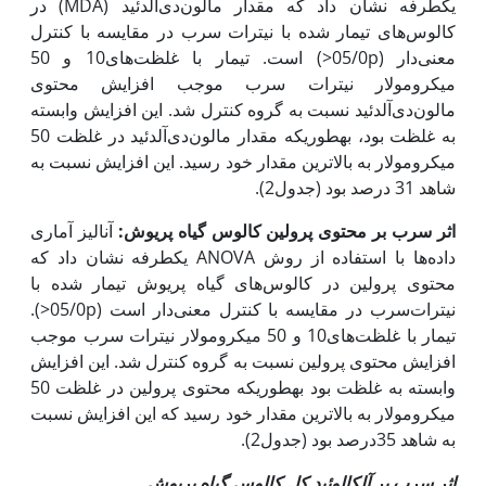
یک‏طرفه نشان داد که مقدار مالون‌دی‌آلدئید (MDA) در
کالوس‌های تیمار شده با نیترات سرب در مقایسه با کنترل
معنی‌دار (05/0p<) است. تیمار با غلظت‌های10 و 50
میکرومولار نیترات سرب موجب افزایش محتوی
مالون‌دی‌آلدئید نسبت به گروه کنترل شد. این افزایش وابسته
به غلظت بود، به‏طوری‏که مقدار مالون‌دی‌آلدئید در غلظت 50
میکرومولار به بالاترین مقدار خود رسید. این افزایش نسبت به
شاهد 31 درصد بود (جدول2).
اثر سرب بر محتوی پرولین کالوس گیاه پریوش:
آنالیز آماری
داده‌ها‌ با استفاده از روش ANOVA یک‏طرفه نشان داد که
محتوی پرولین در کالوس‌های گیاه پریوش تیمار شده با
نیترات‌سرب در مقایسه با کنترل معنی‌دار است (05/0p<).
تیمار با غلظت‌های10 و 50 میکرومولار نیترات سرب موجب
افزایش محتوی پرولین نسبت به گروه کنترل شد. این افزایش
وابسته به غلظت بود به‏طوری‏که محتوی پرولین در غلظت 50
میکرومولار به بالاترین مقدار خود رسید که این افزایش نسبت
به شاهد 35در‌صد بود (جدول2).
اثر سرب بر آلکالوئید کل کالوس گیاه پریوش