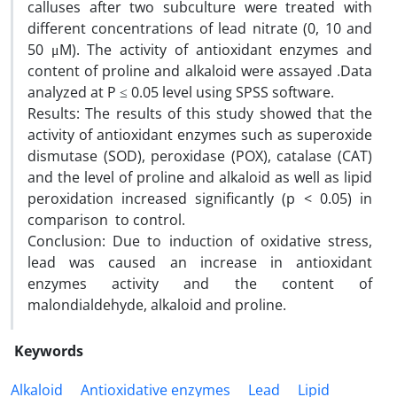
calluses after two subculture were treated with
different concentrations of lead nitrate (0, 10 and
50 μM). The activity of antioxidant enzymes and
content of proline and alkaloid were assayed .Data
analyzed at P ≤ 0.05 level using SPSS software.
Results: The results of this study showed that the
activity of antioxidant enzymes such as superoxide
dismutase (SOD), peroxidase (POX), catalase (CAT)
and the level of proline and alkaloid as well as lipid
peroxidation increased significantly (p < 0.05) in
comparison to control.
Conclusion: Due to induction of oxidative stress,
lead was caused an increase in antioxidant
enzymes activity and the content of
malondialdehyde, alkaloid and proline.
Keywords
Alkaloid
Antioxidative enzymes
Lead
Lipid