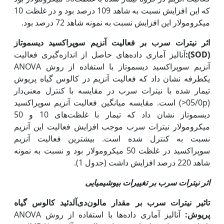
که این افزایش نسبت به شاهد 109 درصد بود و در غلظت 10
میکرومولار این افزایش نسبت به نمونه شاهد 72 درصد بود.
اثر نیترات سرب بر فعالیت آنزیم سوپراکسید دیسموتاز
(‌
SOD
):
آنالیز آماری داده‌های حاصل از اندازه‌گیری فعالیت
آنزیم سوپراکسید دیسموتاز با استفاده از روش ANOVA
یک‏طرفه نشان داد که فعالیت آنزیم در کالوس گیاه پریوش
تیمار شده با نیترات سرب در مقایسه با کنترل معنی‌دار
(05/0p<) است. مقایسه میانگین فعالیت آنزیم سوپراکسید
دیسموتاز نشان داد که تیمار با غلظت‌های 10 و 50
میکرومولار نیترات سرب موجب افزایش فعالیت این آنزیم
نسبت به کنترل شده است. بیشترین فعالیت آنزیم
سوپراکسید در غلظت 50 میکرومولار بود و نسبت به نمونه
شاهد 220 درصد افزایش داشت (جدول 1).
اثر نیترات سرب بر تغییرات بیوشیمیایی
تاثیر نیترات سرب بر مقدار مالون‌دی‌آلدئید کالوس گیاه
پریوش:
آنالیز آماری داده‌ها با استفاده از روش ANOVA