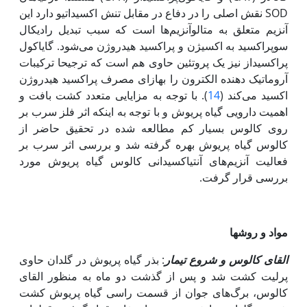
SOD نقش اصلی را در دفاع در مقابل تنش اکسیداتیو دارد این
آنزیم متعلق به متالوآنزیم‌ها است که سبب تبدیل رادیکال
سوپراکسید به اکسیژن و پراکسید هیدروژن می‌شود. گایاکول
‌پراکسیداز نیز یک پروتئین حاوی هم است که ترجیحا ترکیبات
آروماتیک دهنده الکترون را به‏ازای مصرف پراکسید هیدروژن
اکسید می‌کند (
14
). با توجه به مزایایی متعدد کشت بافت و
اهمیت دارویی گیاه پریوش و با توجه به اینکه اثر فلز سرب بر
روی کالوس بسیار کم مطالعه شده در تحقیق حاضر از
کالوس گیاه پریوش بهره گرفته شد و بررسی اثر سرب بر
فعالیت آنزیم‌های آنتی‏اکسیدانی کالوس گیاه پریوش مورد
بررسی قرار گرفت.
مواد و روش‏ها
القای کالوس و شروع تیمار
: بذر گیاه پریوش در گلدان حاوی
پرلیت کشت شد و پس از گذشت دو ماه به منظور القای
کالوس، برگ‌های جوان از قسمت راسی گیاه پریوش کشت