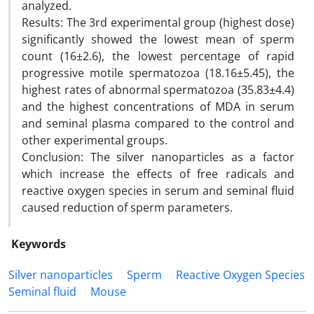
analyzed.
Results: The 3rd experimental group (highest dose)
significantly showed the lowest mean of sperm
count (16±2.6), the lowest percentage of rapid
progressive motile spermatozoa (18.16±5.45), the
highest rates of abnormal spermatozoa (35.83±4.4)
and the highest concentrations of MDA in serum
and seminal plasma compared to the control and
other experimental groups.
Conclusion: The silver nanoparticles as a factor
which increase the effects of free radicals and
reactive oxygen species in serum and seminal fluid
caused reduction of sperm parameters.
Keywords
Silver nanoparticles
Sperm
Reactive Oxygen Species
Seminal fluid
Mouse