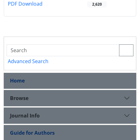
PDF Download
2,620
Advanced Search
Home
Browse
Journal Info
Guide for Authors