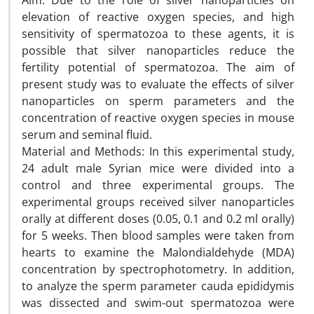
Aim: Due to the role of silver nanoparticles on
elevation of reactive oxygen species, and high
sensitivity of spermatozoa to these agents, it is
possible that silver nanoparticles reduce the
fertility potential of spermatozoa. The aim of
present study was to evaluate the effects of silver
nanoparticles on sperm parameters and the
concentration of reactive oxygen species in mouse
serum and seminal fluid.
Material and Methods: In this experimental study,
24 adult male Syrian mice were divided into a
control and three experimental groups. The
experimental groups received silver nanoparticles
orally at different doses (0.05, 0.1 and 0.2 ml orally)
for 5 weeks. Then blood samples were taken from
hearts to examine the Malondialdehyde (MDA)
concentration by spectrophotometry. In addition,
to analyze the sperm parameter cauda epididymis
was dissected and swim-out spermatozoa were