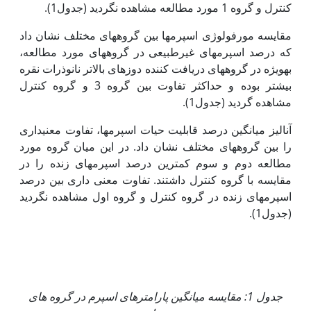
کنترل و گروه 1 مورد مطالعه مشاهده نگردید (جدول1).
مقایسه مورفولوژی اسپرم‏ها بین گروه‏های مختلف نشان داد
که درصد اسپرم‏های غیرطبیعی در گروه‏های مورد مطالعه،
به‏ویژه در گروه‏های دریافت کننده دوزهای بالاتر نانوذرات نقره
بیشتر بوده و حد‏اکثر تفاوت بین گروه 3 و گروه کنترل
مشاهده گردید (جدول1).
آنالیز میانگین درصد قابلیت حیات اسپرم‏ها، تفاوت معنی‏داری
را بین گروه‏های مختلف نشان داد. در این میان گروه مورد
مطالعه دوم و سوم کمترین درصد اسپرم‏های زنده را در
مقایسه با گروه کنترل داشتند. تفاوت معنی داری بین درصد
اسپرم‏های زنده در گروه کنترل و گروه اول مشاهده نگردید
(جدول1).
جدول 1: مقایسه میانگین پارامترهای اسپرم در گروه های