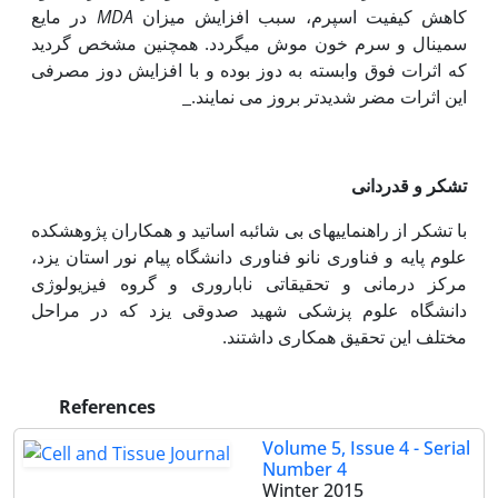
کاهش کیفیت اسپرم، سبب افزایش میزان
MDA
در مایع
سمینال و سرم خون موش می‏گردد. همچنین مشخص گردید
که اثرات فوق وابسته به دوز بوده و با افزایش دوز مصرفی
این اثرات مضر شدیدتر بروز می نمایند.
تشکر و قدردانی
با تشکر از راهنمایی‏های بی شائبه اساتید و همکاران پژوهشکده
علوم پایه و فناوری نانو فناوری دانشگاه پیام نور استان یزد،
مرکز درمانی و تحقیقاتی ناباروری و گروه فیزیولوژی
دانشگاه علوم پزشکی شهید صدوقی یزد که در مراحل
مختلف این تحقیق همکاری داشتند.
References
Volume 5, Issue 4 - Serial
Number 4
Winter 2015