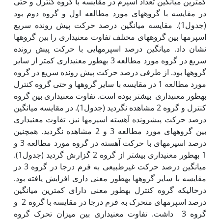
کمترین میانگین تعداد اسپرم در مقایسه با گروه کنترل و حتی
در مقایسه با گروه‏های مورد مطالعه اول و گروه دوم بود
(جدول1). مقایسه میانگین درصد حرکت پیش رونده سریع
اسپرم‏ها بین گروه‏های مختلف تفاوت معنی‏داری را بین گروه‏ها
نشان داد. میانگین درصد اسپرم‏هایی با حرکت پیش رونده
سریع در گروه مورد مطالعه 3 به‏طور معنی‏داری کمتر از سایر
گروه‏ها بود. از طرفی درصد حرکت پیش رونده سریع در گروه
مورد مطالعه 1 در مقایسه با سایر گروه‏ها و حتی گروه کنترل
به‏طور معنی‏داری بیشتر بوده است. تفاوت معنی‏داری بین گروه
کنترل و گروه 2 مشاهده نگردید (جدول1). در مقایسه میانگین
درصد حرکت پیشرونده آهسته اسپرم‏ها نیز، تفاوت معنی‏داری
بین گروه‏های مورد مطالعه 3 و 2 مشاهده نگردید. همچنین
درصد اسپرم‏های با حرکت آهسته در گروه مورد مطالعه 3 و
1 به‏طور معنی‏داری بیشتر از گروه 2 گزارش گردید (جدول1).
میانگین درصد حرکت غیرطبیعی به فرم درجا در گروه 3 در
مقایسه با سایر گروه‏ها به‏طور معنی داری افزایش یافته بود.
درحالی‏که گروه کنترل به‏طور معنی دارای کمترین میانگین
درصد اسپرم‏های متحرک به فرم درجا در مقایسه با گروه 2 و
گروه 3 داشت. تفاوت معنی‏داری بین میزان تحرک گروه