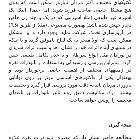
تکنیک‏های مختلف، اکثر مردان نابارور ممکن است که بدون
هیچ مشکل خاصی صاحب فرزند شوند، اما احتمال اینکه یک
اسپرم غیر طبیعی (مثلا اسپرمی که در یک یا چند ژن خاص
دچار جهش شده باشد) به‏صورت مصنوعی (مثلا از طریق
ICSI
)
در بارورسازی تخمک شرکت نماید، وجود دارد و این مشکل
ممکن است که اولا منجر به یک لقاح ناموفق گردد و یا اینکه
در نسل‏های آینده اثرات خود را نشان دهد و سبب اثرات شدیدی
در نوزادان مثل انواع سرطان و یا عدم تکامل طبیعی جنین
گردد. بنابراین بررسی و رسیدگی به استفاده از نانوذرات نقره
در زمینه‏های مختلف از اهمیت خاصی برخوردار بوده و
به‏عنوان یکی از فاکتورهای اساسی موثر بر روی توانایی
باروری مردان باید به دقت مورد بررسی قرار گیرد و تحقیقات
بیشتر، درک مکانیسم دقیق روند تاثیر نانوذرات بر بافت‏های
مختلف را روشن خواهد ساخت.
نتیجه گیری
مطالعه حاضر نشان داد که مصرف نانو ذرات نقره علاوه