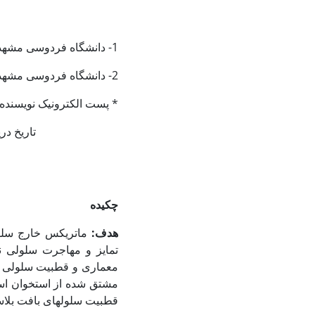
1- دانشگاه فردوسی مشهد، دانشکده علوم، گروه زیست شناسی
2- دانشگاه فردوسی مشهد، پژوهشکده فناوری زیستی، گروه سلولی و مولکولی
* پست الکترونیک نویسنده
تاریخ دریافت: 27/10/ 1389 ت
چکیده
هدف:
ماتریکس خارج سلولی
تمایز و مهاجرت سلولی نی
معماری و قطبیت سلولی ر
مشتق شده از استخوان اس
قطبیت سلول‏های بافت بلاس