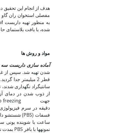
مفصلی استخوان ران گاو بو
شده، با بافت بلاستمای ح
مواد و روش ها
آماده سازی داربست
سه 
شدن تهیه شد. سپس از غض
سانتی‏گراد نگهداری شدند،
از ذوب شدن در دمای آزما
نمونه‏ها با بافر PBS بمدت نیم ساعت شستشو گردید.