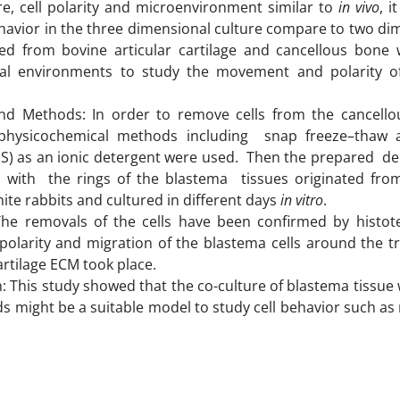
re, cell polarity and microenvironment similar to
in vivo
, i
ehavior in the three dimensional culture compare to two dim
ed from bovine articular cartilage and cancellous bone
al environments to study the movement and polarity of
and Methods: In order to remove cells from the cancello
, physicochemical methods including snap freeze–tha
DS) as an ionic detergent were used. Then the prepared de
 with the rings of the blastema tissues originated fr
ite rabbits and cultured in different days
in vitro
.
The removals of the cells have been confirmed by histote
polarity and migration of the blastema cells around the 
artilage ECM took place.
: This study showed that the co-culture of blastema tissue 
ds might be a suitable model to study cell behavior such as