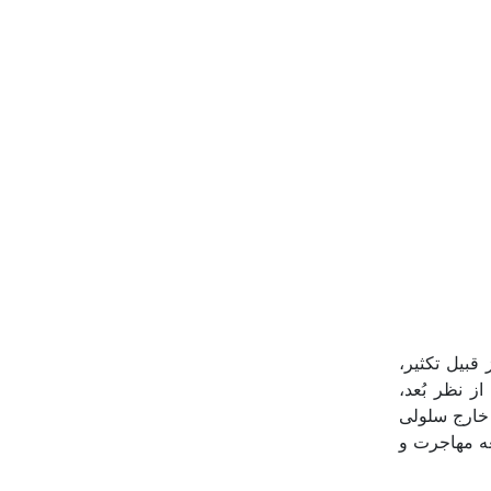
قبیل تکثیر،
ز نظر بُعد،
 خارج سلولی
ه مهاجرت و