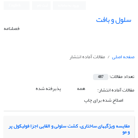
ورود به سامانه
ثبت نام
English
سلول و بافت
فصلنامه
صفحه اصلی
مقالات آماده انتشار
تعداد مقالات:
487
همه
پذیرفته شده
مقالات آماده انتشار:
اصلاح شده برای چاپ
مقایسه ویژگی‏های ساختاری، کشت سلولی و القایی اجزا فولیکول پر
و مو