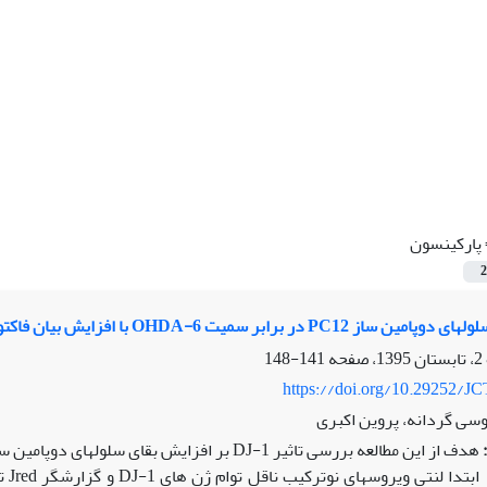
پارکینسون
2
PC در برابر سمیت 6-OHDA با افزایش بیان فاکتور DJ-1
141-148
https://doi.org/10.29252/JC
وسی گردانه، پروین اکبری
هدف از این مطالعه بررسی تاثیر DJ-1 بر افزایش بقای سلول‏های دوپامین ساز در برابر سمیت پارکینسونی می‏باشد.
ابت