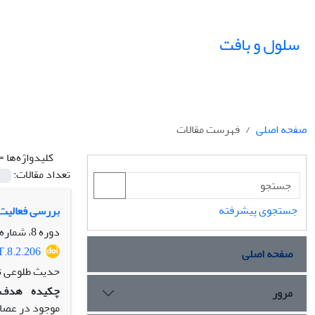
سلول و بافت
صفحه اصلی
فهرست مقالات
کلیدواژه‌ها =
تعداد مقالات:
جستجوی پیشرفته
بررسی فعالیت ضد ب
دوره 8، شماره 2، تابستان 1396، صفحه
T.8.2.206
صفحه اصلی
حدیث طلوعی تبا
چکیده
هدف:
مرور
موجود در عصار