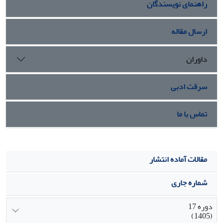
راهنمای نویسندگان
و گیاه در پاسخ به این تنش میزان قند خود را نیز افزایش
می‌دهد.
ارسال مقاله
داوران
سرقت ادبی
تماس با ما
مقالات آماده انتشار
شماره جاری
دوره 17
(1405)