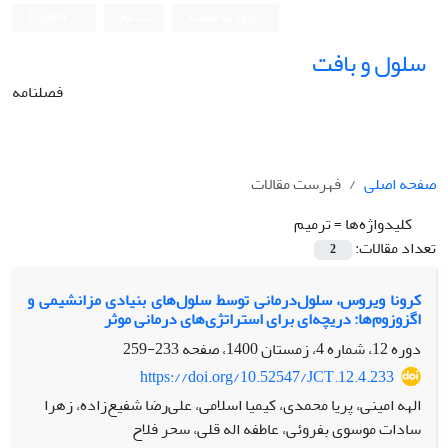
ورود به سامانه
ثبت نام
English
سلول و بافت
فصلنامه
صفحه اصلی
فهرست مقالات
کلیدواژه‌ها =
ترمیم
تعداد مقالات:
2
کرونا ویروس، سلول‌درمانی توسط سلول‌های بنیادی مزانشیمی و
اگزوزوم‌ها: دریچه‌ای برای استراتژی‌های درمانی موثر
دوره 12، شماره 4، زمستان 1400، صفحه
233-259
https://doi.org/10.52547/JCT.12.4.233
الهه امینی، پریا محمدی، کیمیا اسلامی، علی‌رضا شفیع‌زاده، زهرا
سادات موسوی بفروئی، عاطفه اله قلی، سحر فلاح