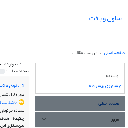
سلول و بافت
صفحه اصلی
فهرست مقالات
کلیدواژه‌ها =
تعداد مقالات:
جستجوی پیشرفته
اثر نانوذره اکسید روی 
دوره 13، شماره 1، بهار 1401، صفحه
T.13.1.56
صفحه اصلی
سمانه فرنوش، 
چکیده
هدف:
مرور
بیوسنتزی این 