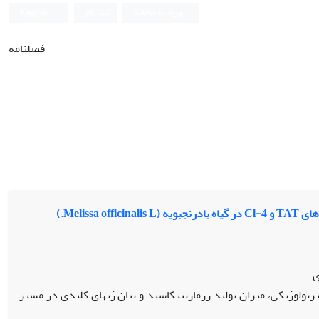
ورود به سامانه
ثبت نام
English
فصلنامه
Melis.)
ی
ولوژیکی، میزان تولید رزمارینیک­اسید و بیان ژن­های کلیدی در مسیر