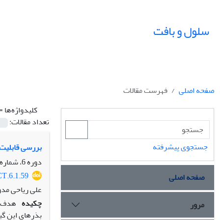
سلول و بافت
صفحه اصلی
فهرست مقالات
کلیدواژه‌ها =
تعداد مقالات:
جستجوی پیشرفته
بررسی قابلیت جذب یون‌های روی و 
دوره 6، شماره 1، بهار 1394، صفحه
CT.6.1.59
صفحه اصلی
علی ریاحی مدو
چکیده
هدف: 
مرور