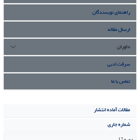
شده توسط کیتوزان است.
راهنمای نویسندگان
ارسال مقاله
داوران
سرقت ادبی
تماس با ما
مقالات آماده انتشار
شماره جاری
دوره 17