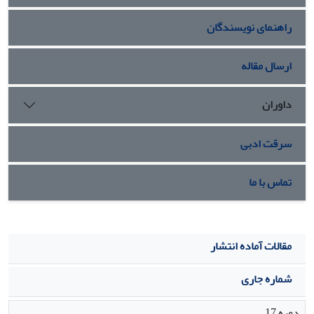
راهنمای نویسندگان
ارسال مقاله
داوران
سرقت ادبی
تماس با ما
مقالات آماده انتشار
شماره جاری
دوره 17