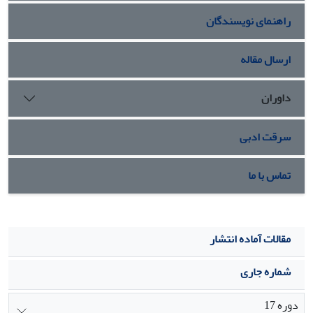
التهابی بوده و آسیب به سیستم عصب مرکزی و گلیوزیز را کاهش
راهنمای نویسندگان
می‏دهد.
ارسال مقاله
داوران
سرقت ادبی
تماس با ما
مقالات آماده انتشار
شماره جاری
دوره 17