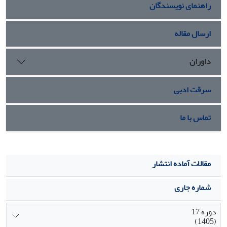
راهنمای نویسندگان
ارسال مقاله
داوران
سرقت ادبی
تماس با ما
مقالات آماده انتشار
شماره جاری
دوره 17
(1405)