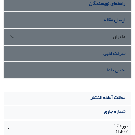
راهنمای نویسندگان
ارسال مقاله
داوران
سرقت ادبی
تماس با ما
مقالات آماده انتشار
شماره جاری
دوره 17
(1405)