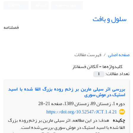
ورود به سامانه
ثبت نام
English
سلول و بافت
فصلنامه
صفحه اصلی
فهرست مقالات
کلیدواژه‌ها =
آلکالن فسفاتاز
تعداد مقالات:
1
بررسی اثر سیلی مارین بر زخم روده بزرگ القا شده با اسید
استیک در موش سوری
دوره 1، زمستان 89، زمستان 1389، صفحه
21-28
https://doi.org/10.52547/JCT.1.4.21
چکیده
هدف: در این مطالعه، اثر سیلی مارین بر زخم روده بزرگ
القا شده با اسید استیک در موش سوری بررسی شده است.