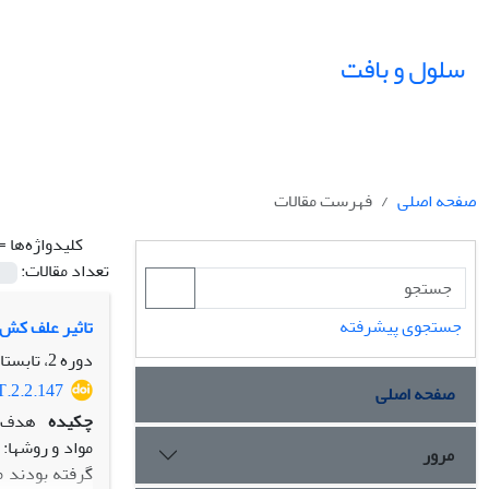
سلول و بافت
صفحه اصلی
فهرست مقالات
کلیدواژه‌ها =
تعداد مقالات:
جستجوی پیشرفته
تاثیر علف کش آتر
دوره 2، تابستان 90، تابستان 1390، صفحه
T.2.2.147
صفحه اصلی
چکیده
هدف: 
مرور