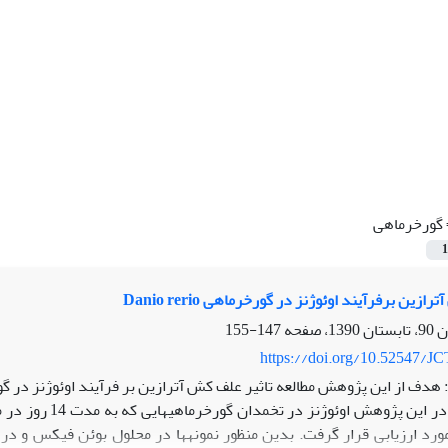
گورخرماهی
1
ازین برفرآیند اوئوژنز در گورخرماهی Danio rerio
147-155
https://doi.org/10.52547/JC
هدف از این پژوهش مطالعه تاثیر علف کش آترازین بر فرآیند اوئوژنز در گو