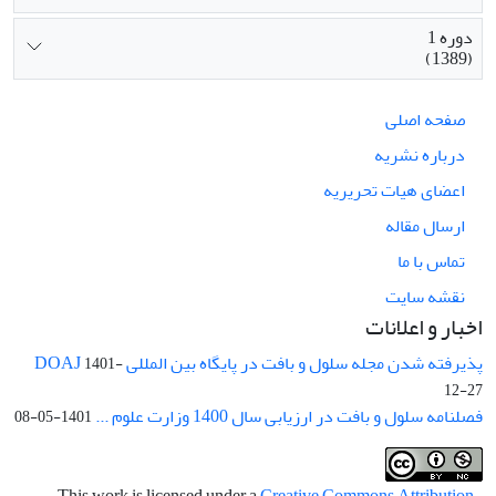
دوره 1
(1389)
صفحه اصلی
درباره نشریه
اعضای هیات تحریریه
ارسال مقاله
تماس با ما
نقشه سایت
اخبار و اعلانات
پذیرفته شدن مجله سلول و بافت در پایگاه بین المللی DOAJ
1401-
12-27
فصلنامه سلول و بافت در ارزیابی سال 1400 وزارت علوم ...
1401-05-08