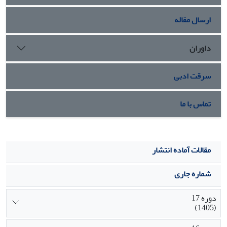
والد پدری نیز به ارث می‏رسد.
ارسال مقاله
داوران
سرقت ادبی
تماس با ما
مقالات آماده انتشار
شماره جاری
دوره 17
(1405)