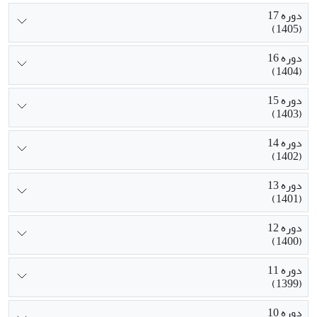
دوره 17
(1405)
دوره 16
(1404)
دوره 15
(1403)
دوره 14
(1402)
دوره 13
(1401)
دوره 12
(1400)
دوره 11
(1399)
دوره 10