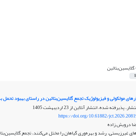
گلایسین‌بتائین
1
های مولکولی و فیزیولوژیک تجمع گلایسین‌بتائین در راستای بهبود تحمل 
نتشار، پذیرفته شده، انتشار آنلاین از
23 اردیبهشت 1405
https://doi.org/10.61882/jct.2026.208
رضا درویش زاده
ای غیرزیستی، رشد و بهره‌وری گیاهان را مختل می‌کنند، تجمع گلایسین‌بت