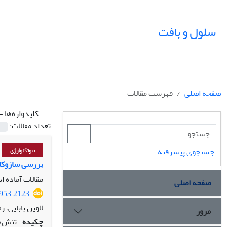
سلول و بافت
صفحه اصلی
فهرست مقالات
کلیدواژه‌ها =
تعداد مقالات:
جستجوی پیشرفته
بیوتکنولوژی
بررسی سازوکار
مقالات آماده ا
صفحه اصلی
1953.2123
لاوین بابایی، 
مرور
چکیده
تنش‌ه