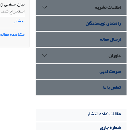
بیان سطحی ژن 
اطلاعات نشریه
بیشتر
راهنمای نویسندگان
مشاهده مقاله
ارسال مقاله
متابولیسمی تو
داوران
فعال بودن این
سرقت ادبی
تماس با ما
مقالات آماده انتشار
شماره جاری