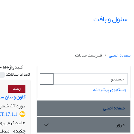
سلول و بافت
صفحه اصلی
فهرست مقالات
کلیدواژه‌ها =
تعداد مقالات:
جستجوی پیشرفته
ژنتیک
کلون و بیان سطحی 
دوره 17، شماره 1، بهار 1405، صفحه
صفحه اصلی
CT.17.1.1
هانیه کرمی پو
مرور
چکیده