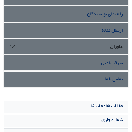
راهنمای نویسندگان
ارسال مقاله
داوران
سرقت ادبی
تماس با ما
مقالات آماده انتشار
شماره جاری