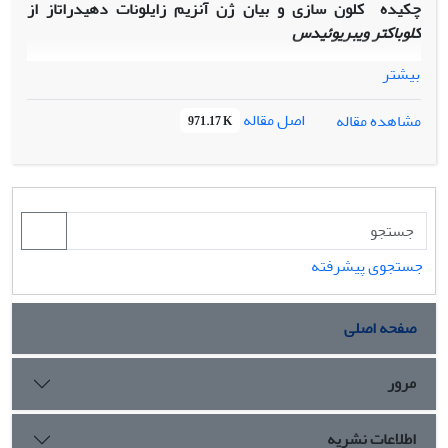
چکیده
کلون سازی و بیان ژن آنزیم زایلونات دهیدراتاز از
کلوباکتر ویبریوئیدس
بیشتر
اصل مقاله
مشاهده مقاله
971.17 K
جستجوی پیشرفته
صفحه اصلی
مرور
اطلاعات نشریه