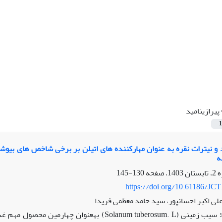
پیرازینامید
1
ینامید و نیترات نقره به عنوان مهارکننده های اتیلن بر برخی شاخص های 
 شیشه
130-145
https://doi.org/10.61186/JCT
علی اکبر احسانپور، سید حامد معظمی فریدا