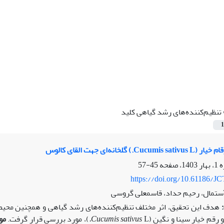
تنظیم‌کننده‌های رشد گیاهی کلید
1
 گلخانه‌ای جهت القای کالوس
45-57
https://doi.org/10.61186/JC
ستمال، رحیم حداد، قاسمعلی گروسی
قم خیار سینا و نگین (
L
Cucumis sativus
.
)، مورد بررسی قرار گرفت.
مو