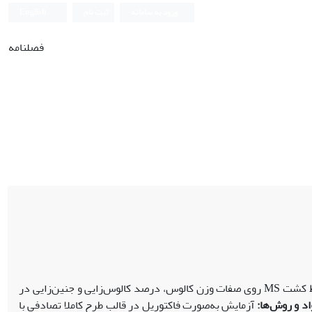
ورود به سامانه
ثبت نام
English
فصلنامه
هدف این تحقیق، اثر مختلف تنظیم‌کننده‌های رشد گیاهی و همچنین محیط کشت MS روی صفات وزن کالوس، درصد کالوس‌زایی و جنین‌زایی در
اد و روش‌ها:
آزمایش به‌صورت فاکتوریل در قالب طرح کاملا تصادفی با