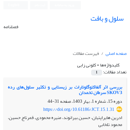
ورود به سامانه
ثبت نام
English
سلول و بافت
فصلنامه
صفحه اصلی
فهرست مقالات
کلیدواژه‌ها =
کلونی زایی
تعداد مقالات:
1
بررسی اثر آلفاکتوگلوتارات بر زیستایی و تکثیر سلول‌های رده
SKOV3 سرطان تخمدان
دوره 15، شماره 1، بهار 1403، صفحه
31-44
https://doi.org/10.61186/JCT.15.1.31
ادرین هایراپتیان، حسین بیرانوند، منیره محمودی، قمرتاج حسین،
محمود تلخابی