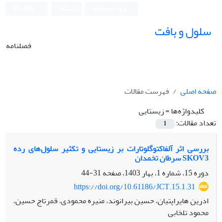
ورود به سامانه
ثبت نام
English
سلول و بافت
فصلنامه
صفحه اصلی
فهرست مقالات
کلیدواژه‌ها =
زیستایی
تعداد مقالات:
1
بررسی اثر آلفاکتوگلوتارات بر زیستایی و تکثیر سلول‌های رده
SKOV3 سرطان تخمدان
دوره 15، شماره 1، بهار 1403، صفحه
31-44
https://doi.org/10.61186/JCT.15.1.31
ادرین هایراپتیان، حسین بیرانوند، منیره محمودی، قمرتاج حسین،
محمود تلخابی