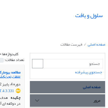
سلول و بافت
صفحه اصلی
فهرست مقالات
کلیدواژه‌ها =
تعداد مقالات:
جستجوی پیشرفته
غلظت‌ تحت‌کشند
دوره 4، پاییز 92، پاییز 1392، صفحه
صفحه اصلی
T.4.3.331
چکیده
هدف: 
مرور
در دوکفه ای 