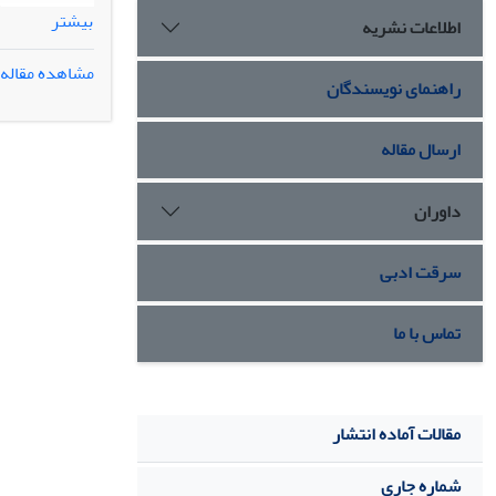
بیشتر
اطلاعات نشریه
مشاهده مقاله
راهنمای نویسندگان
ارسال مقاله
بررسی قرار گ
داوران
سرقت ادبی
تماس با ما
مقالات آماده انتشار
شماره جاری