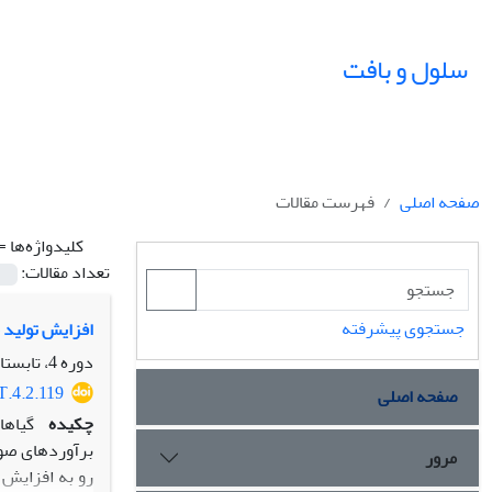
سلول و بافت
صفحه اصلی
فهرست مقالات
کلیدواژه‌ها =
تعداد مقالات:
جستجوی پیشرفته
افزایش تولید متابولیت‎های ثانوی گیاهی با استفا
دوره 4، تابستان 92، تابستان 1392، صفحه
T.4.2.119
صفحه اصلی
چکیده
مرور
رو به افزایش ب