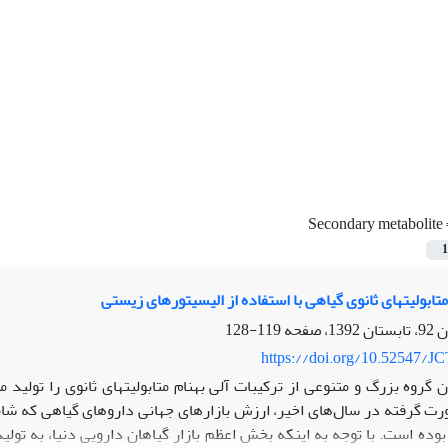
Secondary metabolite
1
ده از الیسیتورهای زیستی
119-128
https://doi.org/10.52547/JC
وده است. با توجه به اینکه بخش اعظم بازار گیاهان دارویی دنیا، به تولی