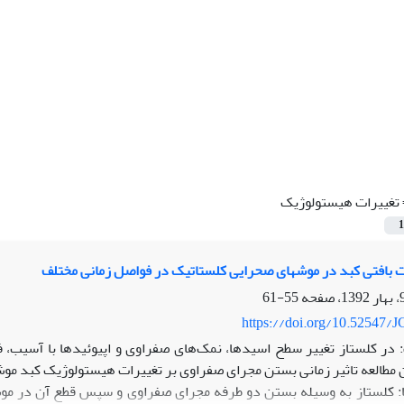
تغییرات هیستولوژیک
1
‎های صحرایی کلستاتیک در فواصل زمانی مختلف
55-61
https://doi.org/10.52547/J
در کلستاز تغییر سطح اسیدها، نمک‌های صفراوی و اپیوئیدها با آسیب، 
 مطالعه تاثیر زمانی بستن مجرای صفراوی بر تغییرات هیستولوژیک کبد م
: کلستاز به وسیله بستن دو طرفه مجرای صفراوی و سپس قطع آن در موش‌