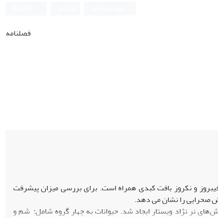
ورود به سامانه
ثبت نام
English
فصلنامه
فیبروز و نکروز بافت کبدی همراه است. برای بررسی میزان پیشرفت
وش صحرایی را نشان می دهد.
های نر نژاد ویستار ایجاد شد. حیوانات به چهار گروه شامل: شم و