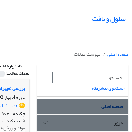
سلول و بافت
صفحه اصلی
فهرست مقالات
کلیدواژه‌ها =
تعداد مقالات:
جستجوی پیشرفته
بررسی تغییرات بافتی کبد در موش
دوره 4، بهار 92، بهار 1392، صفحه
CT.4.1.55
صفحه اصلی
چکیده
هدف: 
آسیب کبد، این
مرور
مواد و روش‌ها