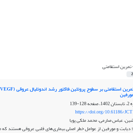
تمرین استقامتی
2
 مورفین
128-139
https://doi.org/10.61186/JCT
ین، عباس صارمی، محمد ملکی پویا