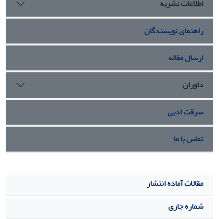
اطلاعات نشریه
می‏شود.
راهنمای نویسندگان
ارسال مقاله
داوران
سرقت ادبی
تماس با ما
مقالات آماده انتشار
شماره جاری