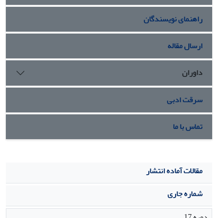
بیشتری دارد. تفاوتهای ایجاد شده در صفات تشریحی جمعیت‫ها
راهنمای نویسندگان
ارتباطی به دوری یا نزدیکی زیستگاه آن‫ها نداشته بلکه میزان
شباهت یا تفاوت خصوصیات زیستگاه‫ها عامل مهمی در ایجاد
شباهت یا تفاوت بین جمعیت‫ها می باشد.
ارسال مقاله
داوران
سرقت ادبی
تماس با ما
مقالات آماده انتشار
شماره جاری
دوره 17