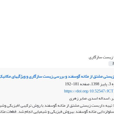
زیست سازگاری
2
زیستی مشتق از مثانه گوسفند و بررسی زیست سازگاری و ویژگیهای مکانی
181-192
https://doi.org/10.52547/JCT
یر، اسداله اسدی، صابر زهری
تهیه داربست زیستی مشتق از مثانه گوسفند با روش ترکیبی (فیزیکی وش