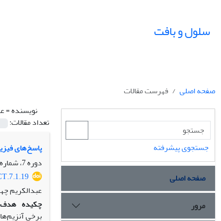
سلول و بافت
صفحه اصلی
فهرست مقالات
نویسنده =
عب
تعداد مقالات:
جستجوی پیشرفته
پاسخ‌های فیزیولوژیک و بیوشیمیایی 
دوره 7، شماره 1، بهار 1395، صفحه
CT.7.1.19
صفحه اصلی
عبدالکریم چهر
چکیده
هدف:
مرور
برخی آنزیم‌های آنتی‌