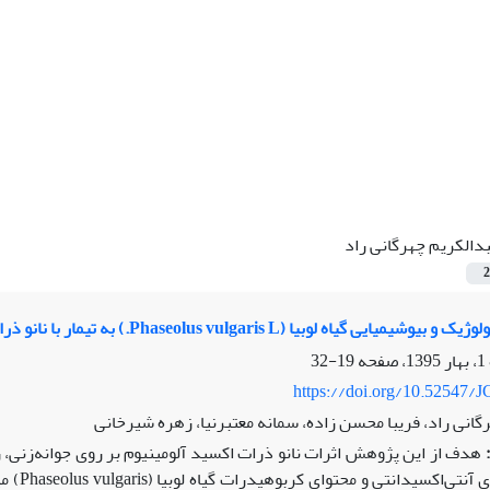
دالکریم چهرگانی راد
2
گیاه لوبیا (Phaseolus vulgaris L.) به تیمار با نانو ذرات‌ اکسید آلومینیوم
19-32
https://doi.org/10.52547/J
گانی راد، فریبا محسن زاده، سمانه معتبرنیا، زهره شیرخانی
هدف از این پژوهش اثرات نانو ذرات اکسید آلومینیوم بر روی جوانه‌زنی، 
اکسیدانتی و محتوای کربوهیدرات‌ گیاه لوبیا (Phaseolus vulgaris) می‏باشد.