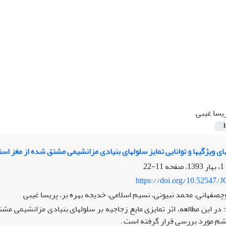
یسا غیبی
1
ی ویژگی‏ها و توانایی تمایز سلول‏های بنیادی مزانشیمی مشتق شده از مغز ا
11-22
https://doi.org/10.52547/J
صفهانی، محمد نبیونی، نسیم اسلامی، خدیجه بهره بر، پریسا غیبی
در این مطالعه، اثر تمایزی مایع زجاجیه بر سلول‏های بنیادی مزانشیمی مشت
م مورد بررسی قرار گرفته است .