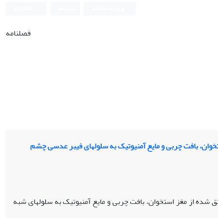
ورود به سامانه
ثبت نام
English
فصلنامه
ستخوان، بافت چربی و مایع آمنیوتیک به سلول‏های فیبر عدسی چشم
ق شده از مغز استخوان، بافت چربی و مایع آمنیوتیک به سلول‏های شبه