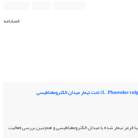
ورود به سامانه
ثبت نام
English
فصلنامه
ا قرمز تیمار شده با میدان الکترومغناطیسی و همچنین بررسی فعالیت