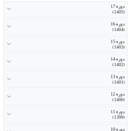
دوره 17
(1405)
دوره 16
(1404)
دوره 15
(1403)
دوره 14
(1402)
دوره 13
(1401)
دوره 12
(1400)
دوره 11
(1399)
دوره 10