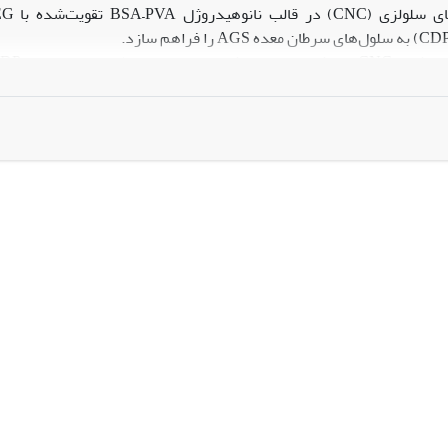
وز در سلول‌های AGS داشت.
نانوحامل توسعه‌یافته در این مطالعه نه تنها سمیت سلولی را افزایش می‌ده