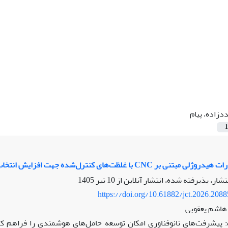
دزاده، پیام
1
‌های کنترل‌شده جهت افزایش انتخاب‌پذیری و اثرگذاری سیس‌پلاتین در سلول‌های AGS
نتشار، پذیرفته شده، انتشار آنلاین از
10 تیر 1405
https://doi.org/10.61882/jct.2026.208
 هاشم یعقوبی
پیشرفت‌های نانوفناوری امکان توسعه حامل‌های هوشمندی را فراهم 