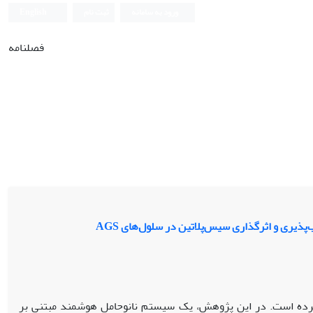
ورود به سامانه
ثبت نام
English
فصلنامه
کرده است. در این پژوهش، یک سیستم نانوحامل هوشمند مبتنی بر