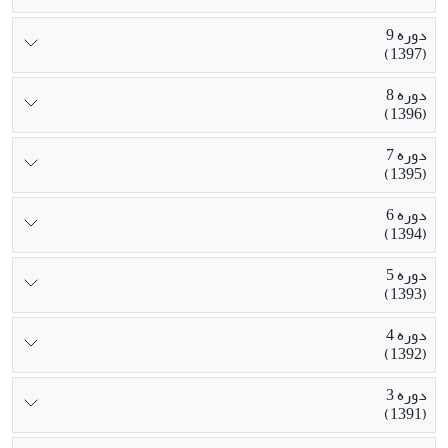
دوره 9
(1397)
دوره 8
(1396)
دوره 7
(1395)
دوره 6
(1394)
دوره 5
(1393)
دوره 4
(1392)
دوره 3
(1391)