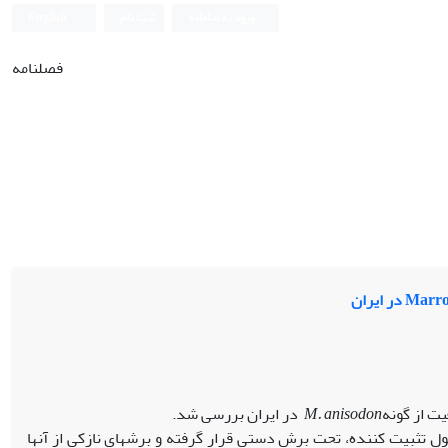
ورود به سامانه
ثبت نام
English
فصلنامه
ت از گونه
M. anisodon
در ایران بررسی شد.
ل تثبیت کننده، تحت برش دستی قرار گرفته و برش‏های نازکی از آن‏ها