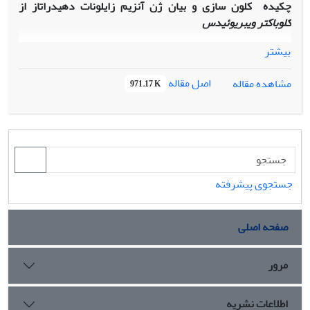
چکیده
کلون سازی و بیان ژن آنزیم زایلونات دهیدراتاز از
کلوباکتر ویبریوئیدس
بیشتر
اصل مقاله
مشاهده مقاله
971.17 K
جستجوی پیشرفته
صفحه اصلی
مرور
اطلاعات نشریه