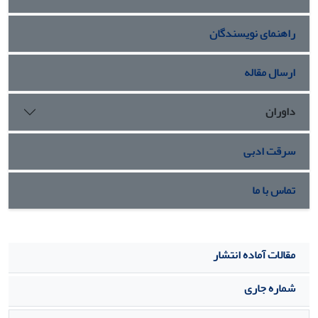
راهنمای نویسندگان
ارسال مقاله
داوران
سرقت ادبی
تماس با ما
مقالات آماده انتشار
شماره جاری