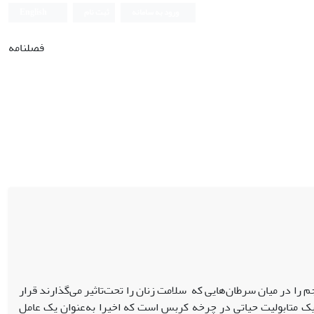
ورود به سامانه
ثبت نام
English
فصلنامه
 در میان سرطان‌هایی که سلامت زنان را تحت‌تاثیر می‌گذارند قرار
ه و عامل اصلی مرگ ‌و میر ناشی از سرطان در زنان است. آلفاکتوگلوتارات (AKG) یک متابولیت حیاتی در چرخه کربس است که اخیرا به‌عنوان یک عامل