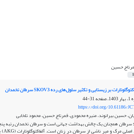
رتاج حسین
1
لوتارات بر زیستایی و تکثیر سلول‌های رده SKOV3 سرطان تخمدان
31-44
https://doi.org/10.61186/JC
یان، حسین بیرانوند، منیره محمودی، قمرتاج حسین، محمود تلخابی
سرطان همچنان یک چالش بهداشت جهانی است و سرطان تخمدان رتبه پنجم را
داشت