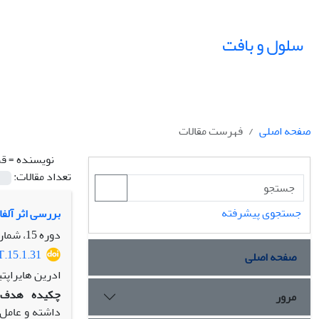
سلول و بافت
صفحه اصلی
فهرست مقالات
نویسنده =
قم
تعداد مقالات:
جستجوی پیشرفته
بررسی اثر آلفاکتوگ
دوره 15، شماره 1، بهار 1403، صفحه
T.15.1.31
صفحه اصلی
ادرین هایراپت
چکیده
هدف:
مرور