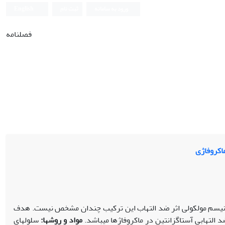
ورود به سامانه
ثبت نام
English
فصلنامه
 مکانیسم مولکولی اثر ضد التهاب این ترکیب چندان مشخص نیست. هدف
مواد و روش
ها:
سلول‫های